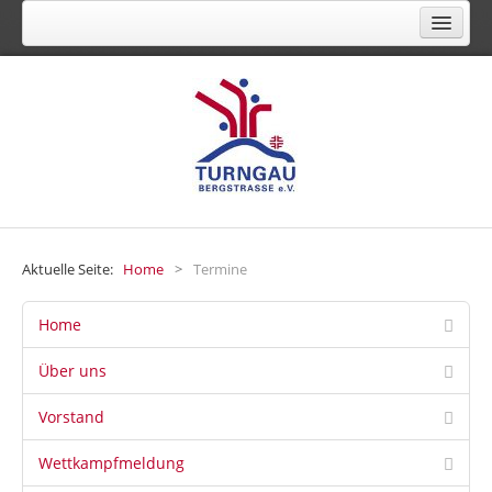
FACHVERBAND FÜR TURNEN, GYMNASTIK,
FREIZEIT- UND GESUNDHEITSSPORT
Aktuelle Seite:
Home
>
Termine
Home
Über uns
Vorstand
Wettkampfmeldung