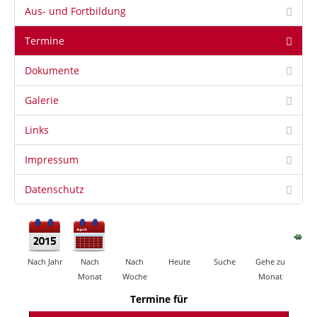
Aus- und Fortbildung
Termine
Dokumente
Galerie
Links
Impressum
Datenschutz
Nach Jahr
Nach
Nach
Heute
Suche
Gehe zu
Monat
Woche
Monat
Termine für