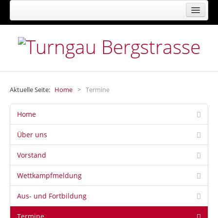
FACHVERBAND FÜR TURNEN, GYMNASTIK,
FREIZEIT- UND GESUNDHEITSSPORT
Aktuelle Seite:
Home
>
Termine
Home
Über uns
Vorstand
Wettkampfmeldung
Aus- und Fortbildung
Termine