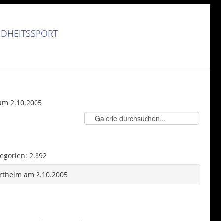
NDHEITSSPORT
am 2.10.2005
egorien: 2.892
rtheim am 2.10.2005