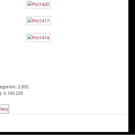
egorien: 2.892
g: 6.160.220