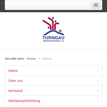
FACHVERBAND FÜR TURNEN, GYMNASTIK,
FREIZEIT- UND GESUNDHEITSSPORT
Aktuelle Seite:
Home
>
Galerie
Home
Über uns
Vorstand
Wettkampfmeldung