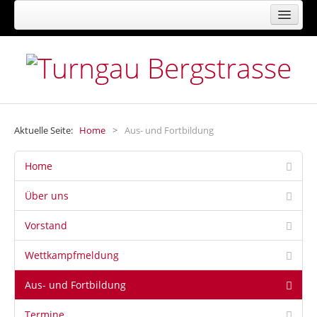
FACHVERBAND FÜR TURNEN, GYMNASTIK,
FREIZEIT- UND GESUNDHEITSSPORT
Aktuelle Seite:
Home
>
Aus- und Fortbildung
Home
Über uns
Vorstand
Wettkampfmeldung
Aus- und Fortbildung
Termine